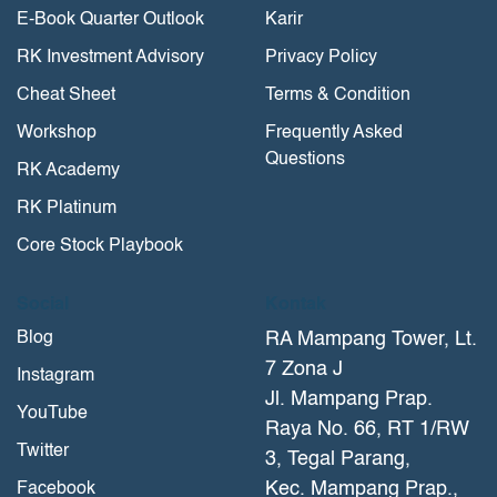
E-Book Quarter Outlook
Karir
RK Investment Advisory
Privacy Policy
Cheat Sheet
Terms & Condition
Workshop
Frequently Asked
Questions
RK Academy
RK Platinum
Core Stock Playbook
Social
Kontak
Blog
RA Mampang Tower, Lt.
7 Zona J
Instagram
Jl. Mampang Prap.
YouTube
Raya No. 66, RT 1/RW
Twitter
3, Tegal Parang,
Kec. Mampang Prap.,
Facebook