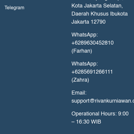
Kota Jakarta Selatan,
Telegram
Daerah Khusus Ibukota
Jakarta 12790
WhatsApp:
+6289630452810
(Farhan)
WhatsApp:
+6285691266111
(Zahra)
Email:
support@rivankurniawan
Operational Hours: 9:00
– 16:30 WIB