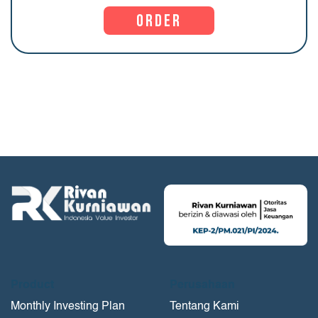
Order
Product
Perusahaan
Monthly Investing Plan
Tentang Kami