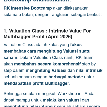
RK Intensive Bootcamp
akan dilaksanakan
selama 5 bulan, dengan rangkaian sebagai berikut :
1. Valuation Class : Intrinsic Value For
Multibagger Profit (April 2026)
Valuation Class adalah kelas yang
fokus
membahas cara menghitung Valuasi suatu
saham
. Dalam Valuation Class nanti, RK Team
akan
membahas secara komprehensif
step by
step dalam
menghitung Valuasi
dan
nilai intrinsik
sebuah saham dengan
berbagai metode
untuk
mendapatkan profit Multibagger
.
Sehingga setelah mengikuti Workshop ini, Anda
dapat mampu untuk
melakukan valuasi
dan
menghitung nilai intrinsik
sebuah saham
secara