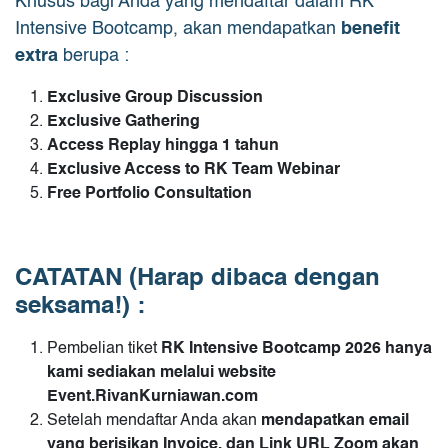
Khusus bagi Anda yang mendaftar dalam RK
Intensive Bootcamp, akan mendapatkan
benefit
extra
berupa :
Exclusive Group Discussion
Exclusive Gathering
Access Replay hingga 1 tahun
Exclusive Access to RK Team Webinar
Free Portfolio Consultation
CATATAN (Harap dibaca dengan
seksama!) :
Pembelian tiket
RK Intensive Bootcamp 2026
hanya
kami sediakan melalui website
Event.RivanKurniawan.com
Setelah mendaftar Anda akan
mendapatkan email
yang berisikan Invoice, dan Link URL Zoom akan