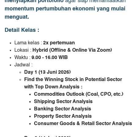
menyiapkan portofolio
agar siap memanfaatkan
momentum pertumbuhan ekonomi yang mulai
menguat.
Detail Kelas :
Lama kelas :
2x pertemuan
Lokasi :
Hybrid (Offline & Online Via Zoom)
Waktu :
9.00 - 16.00 WIB
Jadwal :
Day 1 (13 Juni 2026)
Find the Winning Stock in Potential Sector
with Top Down Analysis :
Commodities Outlook (Coal, CPO, etc.)
Shipping Sector Analysis
Banking Sector Analysis
Property Sector Analysis
Consumer Goods & Retail Sector Analysis