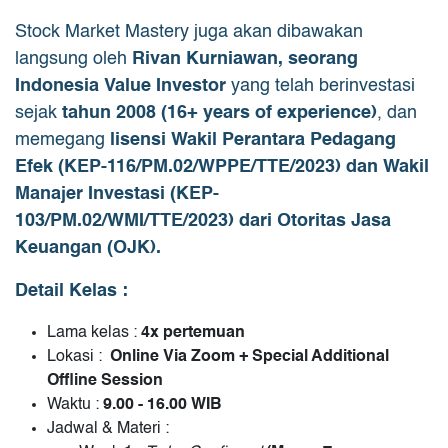
Stock Market Mastery juga akan dibawakan
langsung oleh
Rivan Kurniawan, seorang
Indonesia Value Investor
yang telah berinvestasi
sejak
tahun 2008 (16+ years of experience)
, dan
memegang
lisensi Wakil Perantara Pedagang
Efek (KEP-116/PM.02/WPPE/TTE/2023) dan Wakil
Manajer Investasi (KEP-
103/PM.02/WMI/TTE/2023) dari Otoritas Jasa
Keuangan (OJK).
Detail Kelas :
Lama kelas :
4x pertemuan
Lokasi :
Online Via Zoom + Special Additional
Offline Session
Waktu :
9.00 - 16.00 WIB
Jadwal & Materi :