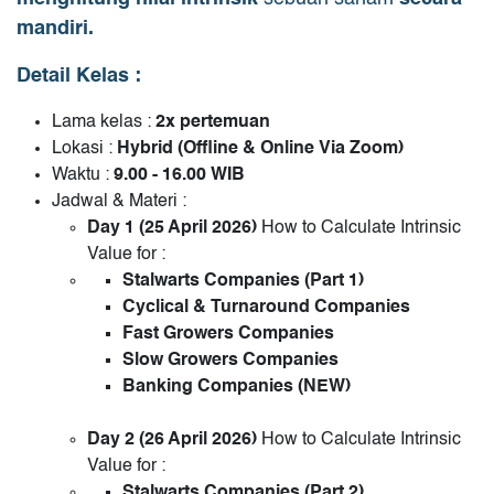
mandiri.
Detail Kelas :
Lama kelas :
2x pertemuan
Lokasi :
Hybrid (Offline & Online Via Zoom)
Waktu :
9.00 - 16.00 WIB
Jadwal & Materi :
Day 1 (25 April 2026)
How to Calculate Intrinsic
Value for :
Stalwarts Companies (Part 1)
Cyclical & Turnaround Companies
Fast Growers Companies
Slow Growers Companies
Banking Companies (NEW)
Day 2 (26 April 2026
)
How to Calculate Intrinsic
Value for :
Stalwarts Companies (Part 2)