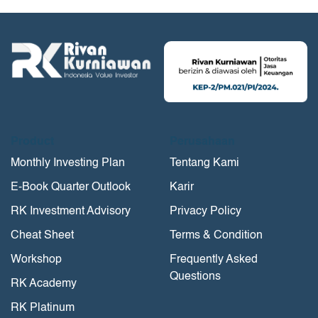
Product
Perusahaan
Monthly Investing Plan
Tentang Kami
E-Book Quarter Outlook
Karir
RK Investment Advisory
Privacy Policy
Cheat Sheet
Terms & Condition
Workshop
Frequently Asked
Questions
RK Academy
RK Platinum