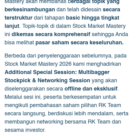
Mastery akan membahas b
erbagai topik yang
berkesinambungan
dan telah didesain
secara
terstruktur
dari tahapan
basic hingga tingkat
lanjut
. Topik-topik di dalam Stock Market Mastery
ini
dikemas secara komprehensif
sehingga Anda
bisa melihat
pasar saham secara keseluruhan.
Berbeda dari penyelenggaraan sebelumnya, pada
Stock Market Mastery 2026 kami menghadirkan
Additional Special Session: Multibagger
Stockpick & Networking Session
yang akan
diselenggarakan secara
offline dan eksklusif
.
Melalui sesi ini, peserta berkesempatan untuk
mengikuti pembahasan saham pilihan RK Team
secara langsung, berdiskusi lebih mendalam, serta
membangun networking bersama RK Team dan
sesama investor.