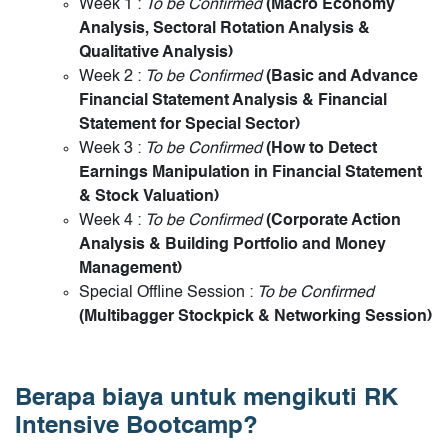
Week 1 :
To be Confirmed
(Macro Economy
Analysis, Sectoral Rotation Analysis &
Qualitative Analysis)
Week 2 :
To be Confirmed
(Basic and Advance
Financial Statement Analysis & Financial
Statement for Special Sector)
Week 3 :
To be Confirmed
(How to Detect
Earnings Manipulation in Financial Statement
& Stock Valuation)
Week 4 :
To be Confirmed
(Corporate Action
Analysis & Building Portfolio and Money
Management)
Special Offline Session :
To be Confirmed
(Multibagger Stockpick & Networking Session)
Berapa biaya untuk mengikuti RK
Intensive Bootcamp?