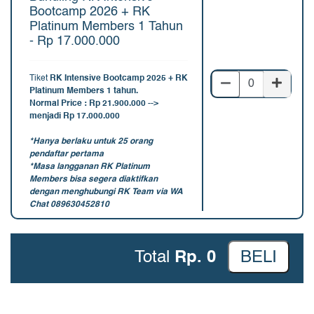
Bootcamp 2026 + RK
Platinum Members 1 Tahun
- Rp 17.000.000
Tiket
RK Intensive Bootcamp
2025 + RK
Platinum Members 1 tahun.
Normal Price : Rp 21.900.000 -->
menjadi Rp 17.000.000
*Hanya berlaku untuk 25 orang
pendaftar pertama
*Masa langganan RK Platinum
Members bisa segera diaktifkan
dengan menghubungi RK Team via WA
Chat 089630452810
Total
Rp. 0
BELI