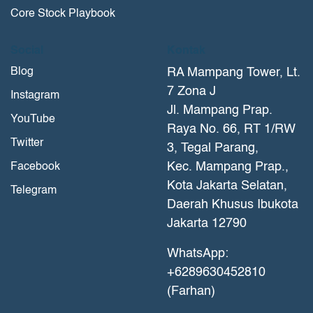
Core Stock Playbook
Social
Kontak
Blog
RA Mampang Tower, Lt.
7 Zona J
Instagram
Jl. Mampang Prap.
YouTube
Raya No. 66, RT 1/RW
Twitter
3, Tegal Parang,
Kec. Mampang Prap.,
Facebook
Kota Jakarta Selatan,
Telegram
Daerah Khusus Ibukota
Jakarta 12790
WhatsApp:
+6289630452810
(Farhan)