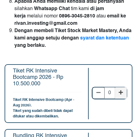
Apabila Anda memiliki kendala atau pertanyaan
silahkan
Whatsapp Chat
tim kami
di jam
kerja
melalui nomor
0896-3045-2810
atau
email ke
rivan.investing@gmail.com
Dengan membeli Tiket Stock Market Mastery, Anda
kami anggap setuju dengan
syarat dan ketentuan
yang berlaku.
Tiket RK Intensive
Bootcamp 2026 - Rp
10.500.000
Tiket RK Intensive Bootcamp (Apr -
Aug 2026).
Tiket yang sudah dibeli tidak dapat
ditukar atau dikembalikan.
Bundling RK Intensive