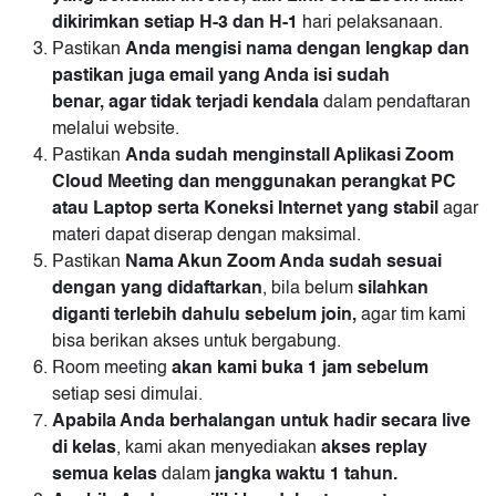
dikirimkan setiap
H-3 dan H-1
hari pelaksanaan.
Pastikan
Anda mengisi nama dengan lengkap dan
pastikan juga email yang Anda isi sudah
benar,
agar tidak terjadi kendala
dalam pendaftaran
melalui website.
Pastikan
Anda sudah menginstall Aplikasi Zoom
Cloud Meeting dan
menggunakan perangkat PC
atau Laptop serta Koneksi Internet yang stabil
agar
materi dapat diserap dengan maksimal.
Pastikan
Nama Akun Zoom Anda sudah sesuai
dengan yang didaftarkan
, bila belum
silahkan
diganti terlebih dahulu sebelum join,
agar tim kami
bisa berikan akses untuk bergabung.
Room meeting
akan kami buka 1 jam sebelum
setiap sesi dimulai.
Apabila Anda berhalangan untuk hadir secara live
di kelas
, kami akan menyediakan
akses replay
semua kelas
dalam
jangka waktu 1 tahun.